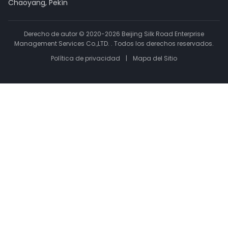
Chaoyang, Pekín
Derecho de autor © 2020-2026 Beijing Silk Road Enterprise
Management Services Co.,LTD. . Todos los derechos reservados.
Política de privacidad
|
Mapa del Sitio