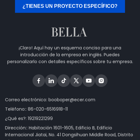
¿TIENES UN PROYECTO ESPECÍFICO?
¡Claro! Aquí hay un esquema conciso para una
introducción de la empresa en inglés. Puedes
personalizarlo con detalles específicos sobre tu empresa.
Correo electrónico:
booboper@ecer.com
Teléfono::
86-020-6516918-11
¿Qué es?:
19219221299
Dirección:: Habitación 1601-1605, Edificio B, Edificio
Internacional Jiatai, No. 41 Dongsihuan Middle Road, Distrito