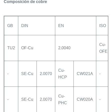
Composición de cobre
GB
DIN
EN
ISO
Cu-
TU2
OF-Cu
2.0040
OFE
Cu-
-
SE-Cu
2.0070
CW021A
-
HCP
Cu-
-
SE-Cu
2.0070
CW020A
-
PHC