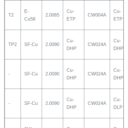
E-
Cu-
Cu-
T2
2.0065
CW004A
Cu58
ETP
ETP
Cu-
Cu-
TP2
SF-Cu
2.0090
CW024A
DHP
DHP
Cu-
Cu-
-
SF-Cu
2.0090
CW024A
DHP
DHP
Cu-
Cu-
-
SF-Cu
2.0090
CW024A
DHP
DLP