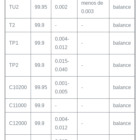
menos de
TU2
99.95
0.002
balance
0.003
T2
99.9
-
-
balance
0.004-
TP1
99.9
-
balance
0.012
0.015-
TP2
99.9
-
balance
0.040
0.001-
C10200
99.95
-
balance
0.005
C11000
99.9
-
-
balance
0.004-
C12000
99.9
-
balance
0.012