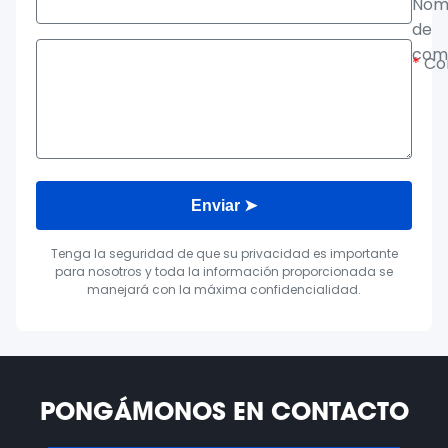
Nom
de
com
*
Co
Enviar ➤
Tenga la seguridad de que su privacidad es importante
para nosotros y toda la información proporcionada se
manejará con la máxima confidencialidad.
PONGÁMONOS EN CONTACTO